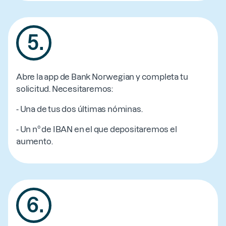
5
.
Abre la app de Bank Norwegian y completa tu
solicitud. Necesitaremos:
- Una de tus dos últimas nóminas.
- Un nº de IBAN en el que depositaremos el
aumento.
6
.