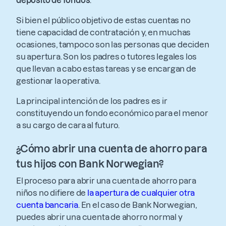
depósito de fondos
.
Si bien el público objetivo de estas cuentas no
tiene capacidad de contratación y, en muchas
ocasiones, tampoco son las personas que deciden
su apertura. Son los padres o tutores legales los
que llevan a cabo estas tareas y se encargan de
gestionar la operativa.
La principal intención de los padres es ir
constituyendo un fondo económico para el menor
a su cargo de cara al futuro.
¿Cómo abrir una cuenta de ahorro para
tus hijos con Bank Norwegian?
El proceso para abrir una cuenta de ahorro para
niños no difiere de
la apertura de cualquier otra
cuenta bancaria
. En el caso de Bank Norwegian,
puedes abrir una cuenta de ahorro normal y