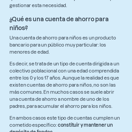
gestionar esta necesidad.
¿Qué es una cuenta de ahorro para
niños?
Una cuenta de ahorro para niños es un producto
bancario para un público muy particular: los
menores de edad.
Es decir, se trata de un tipo de cuenta dirigida a un
colectivo poblacional con una edad comprendida
entre los 0 y los 17 años. Aunque la realidad es que
existen cuentas de ahorro para niños, no son las
más comunes. En muchos casos se suele abrir
una cuenta de ahorro a nombre de uno de los
padres, para acumular el ahorro para los niños.
En ambos casos este tipo de cuentas cumplen un
cometido específico:
constituir y mantener un