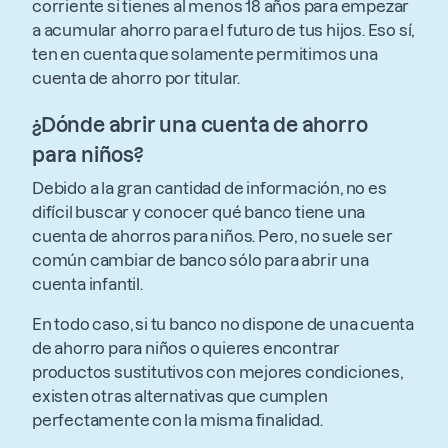
corriente si tienes al menos 18 años para empezar
a acumular ahorro para el futuro de tus hijos. Eso sí,
ten en cuenta que solamente permitimos una
cuenta de ahorro por titular.
¿Dónde abrir una cuenta de ahorro
para niños?
Debido a la gran cantidad de información, no es
difícil buscar y conocer qué banco tiene una
cuenta de ahorros para niños. Pero, no suele ser
común cambiar de banco sólo para abrir una
cuenta infantil.
En todo caso, si tu banco no dispone de una cuenta
de ahorro para niños o quieres encontrar
productos sustitutivos con mejores condiciones,
existen otras alternativas que cumplen
perfectamente con la misma finalidad.