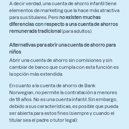
A decir verdad, una cuenta de ahorro infantil tiene
elementos de marketing que la hace más atractiva
para sus titulares. Pero
no existen muchas
diferencias con respecto a una cuenta de ahorros
remunerada tradicional
(para adultos).
Alternativas para abrir una cuenta de ahorro para
niños
Abrir una cuenta de ahorro sin comisiones y sin
cambiar de banco que cumpla con esta función es
la opción más extendida.
En cuanto a la cuenta de ahorro de Bank
Norwegian, no permite la contratación a menores
de 18 años. No es una cuenta infantil. Sin embargo,
debido a sus características, es posible que pueda
ser abierta para estos fines (siempre y cuando el
titular sea el padre o tutor legal):