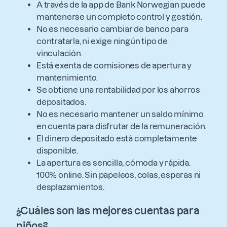
A través de la app de Bank Norwegian puede
mantenerse un completo control y gestión.
No es necesario cambiar de banco para
contratarla, ni exige ningún tipo de
vinculación.
Está exenta de comisiones de apertura y
mantenimiento.
Se obtiene una rentabilidad por los ahorros
depositados.
No es necesario mantener un saldo mínimo
en cuenta para disfrutar de la remuneración.
El dinero depositado está completamente
disponible.
La apertura es sencilla, cómoda y rápida.
100% online. Sin papeleos, colas, esperas ni
desplazamientos.
¿Cuáles son las mejores cuentas para
niños?