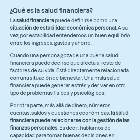
¿Qué es la salud financiera?
La
salud financiera
puede definirse como una
situación de estabilidad económica personal.
A su
vez, por estabilidad entendemos un buen equilibrio
entre los ingresos, gastos y ahorro.
Cuando una persona goza de una buena salud
financiera puede decirse que afecta al resto de
factores de su vida. Está directamente relacionada
con una situación de bienestar. Una mala salud
financiera puede generar estrés y derivar en otro
tipo de problemas físicos y psicológicos.
Por otra parte, más allá de dinero, números,
cuentas, saldos y cuestiones económicas,
la salud
financiera puede relacionarse con la gestión de las
finanzas personales
. Es decir, hablamos de
capacidad para tomar buenas decisiones en