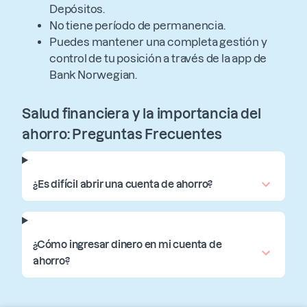
Depósitos.
No tiene período de permanencia.
Puedes mantener una completa gestión y
control de tu posición a través de la app de
Bank Norwegian.
Salud financiera y la importancia del
ahorro: Preguntas Frecuentes
¿Es difícil abrir una cuenta de ahorro?
¿Cómo ingresar dinero en mi cuenta de
ahorro?