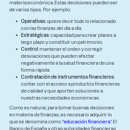
materia económica. Estas decisiones pueden ser
de varios tipos. Por ejemplo:
Operativas:
quiere decir todo lo relacionado
con las finanzas del día a día.
Estratégicas
: capacidad para crear planes a
largo plazo y constituir un patrimonio.
Control
: mantener el orden y corregir
desviaciones que pueden afectar
negativamente a la salud financiera de una
forma rápida.
Contratación de instrumentos financieros
:
contar con el acceso a productos financieros
de calidad y que aporten soluciones a
nuestras necesidades económicas.
Como es natural, para tomar buenas decisiones
en materia de finanzas, es necesario adquirir lo
que se denomina como
“educación financiera”
. El
Banco de España y otras autoridades financieras