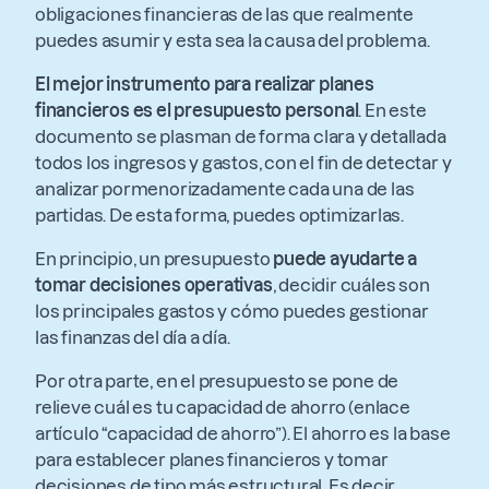
obligaciones financieras de las que realmente
puedes asumir y esta sea la causa del problema.
El mejor instrumento para realizar planes
financieros es el presupuesto personal
. En este
documento se plasman de forma clara y detallada
todos los ingresos y gastos, con el fin de detectar y
analizar pormenorizadamente cada una de las
partidas. De esta forma, puedes optimizarlas.
En principio, un presupuesto
puede ayudarte a
tomar decisiones operativas
, decidir cuáles son
los principales gastos y cómo puedes gestionar
las finanzas del día a día.
Por otra parte, en el presupuesto se pone de
relieve cuál es tu capacidad de ahorro (enlace
artículo “capacidad de ahorro”). El ahorro es la base
para establecer planes financieros y tomar
decisiones de tipo más estructural. Es decir,