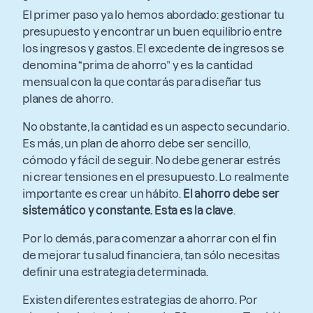
El primer paso ya lo hemos abordado: gestionar tu
presupuesto y encontrar un buen equilibrio entre
los ingresos y gastos. El excedente de ingresos se
denomina “prima de ahorro” y es la cantidad
mensual con la que contarás para diseñar tus
planes de ahorro.
No obstante, la cantidad es un aspecto secundario.
Es más, un plan de ahorro debe ser sencillo,
cómodo y fácil de seguir. No debe generar estrés
ni crear tensiones en el presupuesto. Lo realmente
importante es crear un hábito.
El ahorro debe ser
sistemático y constante. Esta es la clave
.
Por lo demás, para comenzar a ahorrar con el fin
de mejorar tu salud financiera, tan sólo necesitas
definir una estrategia determinada.
Existen diferentes estrategias de ahorro. Por