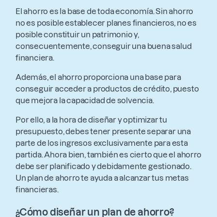
El ahorro es la base de toda economía. Sin ahorro
no es posible establecer planes financieros, no es
posible constituir un patrimonio y,
consecuentemente, conseguir una buena salud
financiera.
Además, el ahorro proporciona una base para
conseguir acceder a productos de crédito, puesto
que mejora la capacidad de solvencia.
Por ello, a la hora de diseñar y optimizar tu
presupuesto, debes tener presente separar una
parte de los ingresos exclusivamente para esta
partida. Ahora bien, también es cierto que el ahorro
debe ser planificado y debidamente gestionado.
Un plan de ahorro te ayuda a alcanzar tus metas
financieras.
¿Cómo diseñar un plan de ahorro?