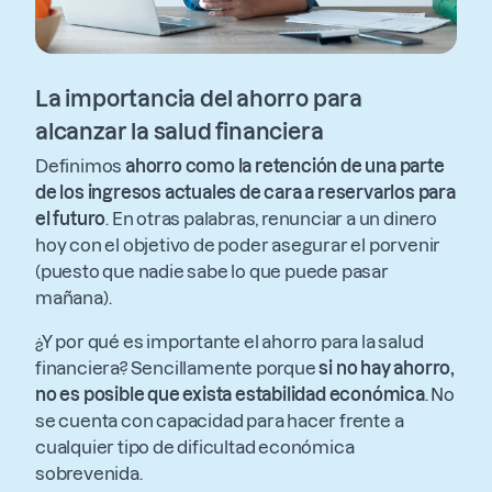
La importancia del ahorro para
alcanzar la salud financiera
Definimos
ahorro como la retención de una parte
de los ingresos actuales de cara a reservarlos para
el futuro
. En otras palabras, renunciar a un dinero
hoy con el objetivo de poder asegurar el porvenir
(puesto que nadie sabe lo que puede pasar
mañana).
¿Y por qué es importante el ahorro para la salud
financiera? Sencillamente porque
si no hay ahorro,
no es posible que exista estabilidad económica
. No
se cuenta con capacidad para hacer frente a
cualquier tipo de dificultad económica
sobrevenida.