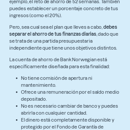
ejemplo, el reto de ahorro de 52 semanas. También
puedes establecer un porcentaje concreto de tus
ingresos (como el 20%).
Pero, sea cual sea el plan que lleves a cabo,
debes
separar el ahorro de tus finanzas diarias
, dado que
se trata de una partida presupuestaria
independiente que tiene unos objetivos distintos.
La cuenta de ahorro de Bank Norwegian está
específicamente diseñada para esta finalidad:
No tiene comisión de apertura ni
mantenimiento.
Ofrece una remuneración por el saldo medio
depositado.
No es necesario cambiar de banco y puedes
abrirla con cualquier cantidad.
El dinero está completamente disponible y
protegido por el Fondo de Garantía de