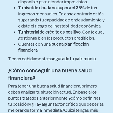
disponible para atender imprevistos.
Tu nivel de deuda no supera el 35%
de tus
ingresos mensuales. En caso contrario estás
superando tu capacidad de endeudamiento y
existe el riesgo de inestabilidad económica.
Tu historial de crédito es positivo
. Con lo cual,
gestionas bien los productos crediticios.
Cuentas con una
buena planificación
financiera.
Tienes debidamente
asegurado tu patrimonio
.
¿Cómo conseguir una buena salud
financiera?
Para tener una buena salud financiera, primero
debes analizar tu situación actual. En base a los
puntos tratados anteriormente, ¿cómo definirías
tu posición? ¿Hay algún factor crítico que deberías
mejorar de forma inmediata? Quizá tengas más