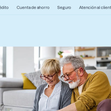
édito
Cuenta de ahorro
Seguro
Atención al clien