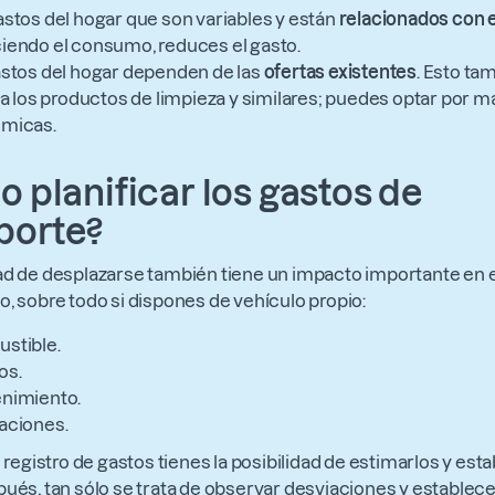
stos del hogar que son variables y están
relacionados con
endo el consumo, reduces el gasto.
stos del hogar dependen de las
ofertas existentes
. Esto ta
 a los productos de limpieza y similares; puedes optar por 
micas.
 planificar los gastos de
porte?
d de desplazarse también tiene un impacto importante en e
, sobre todo si dispones de vehículo propio:
stible.
os.
nimiento.
aciones.
 registro de gastos tienes la posibilidad de estimarlos y est
ués, tan sólo se trata de observar desviaciones y establec