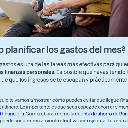
planificar los gastos del mes?
 gastos es una de las tareas más efectivas para quie
us finanzas personales.
Es posible que hayas tenido 
 de que los ingresos se te escapan y prácticamente 
ículo te vamos a mostrar cómo puedes evitar que llegue fina
r dinero. Lo importante es que seas capaz de ahorrar y ma
d financiera
. Comprobarás cómo la
cuenta de ahorro de Ban
puede ser una herramienta efectiva para ejecutar tus estra
.